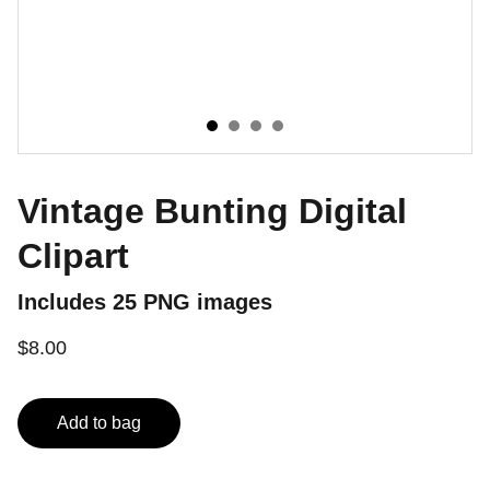
Vintage Bunting Digital
Clipart
Includes 25 PNG images
$8.00
Add to bag